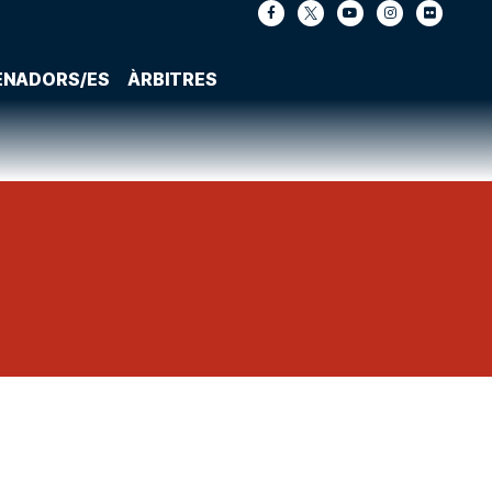
ENADORS/ES
ÀRBITRES