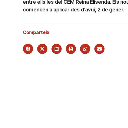
entre ells les del CEM Reina Elisenda. Els n
comencen a aplicar des d’avui, 2 de gener.
Comparteix