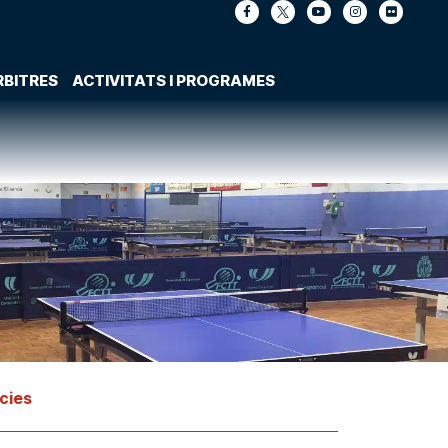
RBITRES
ACTIVITATS I PROGRAMES
cies