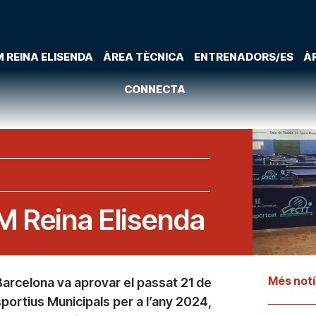
 REINA ELISENDA
ÀREA TÈCNICA
ENTRENADORS/ES
À
CONNECTA
M Reina Elisenda
Més notí
arcelona va aprovar el passat 21 de
portius Municipals per a l’any 2024,