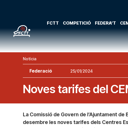
FCTT
COMPETICIÓ
FEDERA’T
CEM
Notícia
Federació
25/01/2024
Noves tarifes del CE
La Comissió de Govern de l’Ajuntament de B
desembre les noves tarifes dels Centres Es