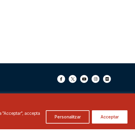
c a "Acceptar", accepta
Personalitzar
Acceptar