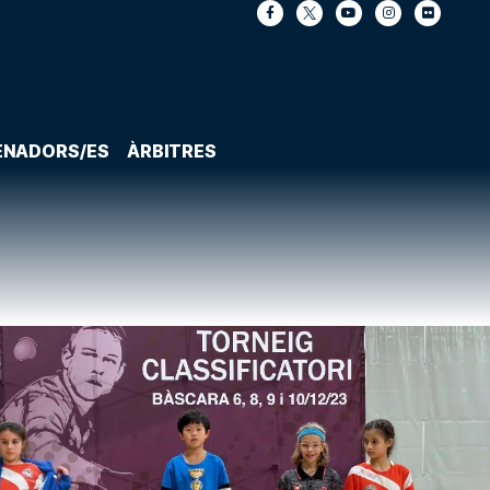
ENADORS/ES
ÀRBITRES