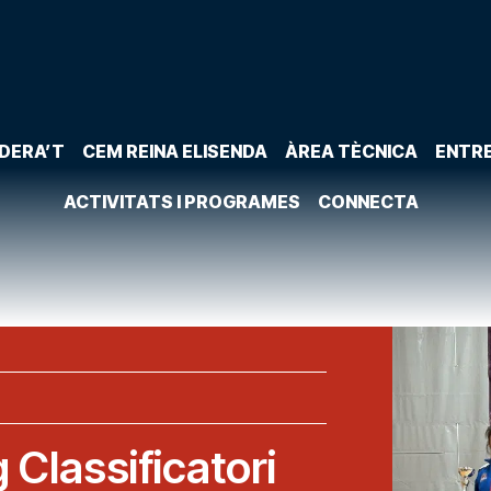
DERA’T
CEM REINA ELISENDA
ÀREA TÈCNICA
ENTR
ACTIVITATS I PROGRAMES
CONNECTA
 Classificatori