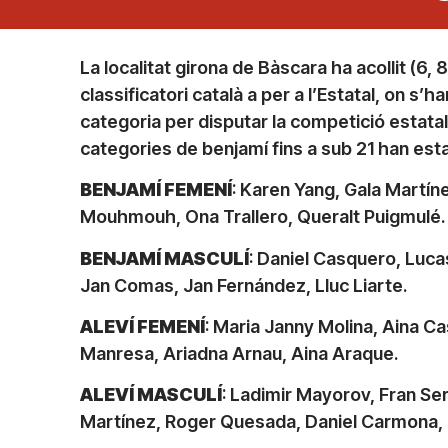
La localitat girona de Bàscara ha acollit (6, 
classificatori català a per a l’Estatal, on s’
categoria per disputar la competició estatal.
categories de benjamí fins a sub 21 han esta
BENJAMÍ FEMENÍ
: Karen Yang, Gala Martín
Mouhmouh, Ona Trallero, Queralt Puigmulé
BENJAMÍ MASCULÍ
: Daniel Casquero, Luca
Jan Comas, Jan Fernández, Lluc Liarte.
ALEVÍ FEMENÍ
: Maria Janny Molina, Aina 
Manresa, Ariadna Arnau, Aina Araque.
ALEVÍ MASCULÍ
: Ladimir Mayorov, Fran Se
Martínez, Roger Quesada, Daniel Carmona,