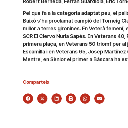
Robert Berneda, Ferran Guardiola, Eric Tor
Pel que fa a la categoria adaptat peu, el pa
Buixó s’ha proclamat campió del Torneig Clas
millor a terres gironines. En Veterà femení, el
SCR El Ciervo Nuria Sapés. En Veterans 40, F
primera plaça, en Veterans 50 triomf per al
Escamilla i en Veterans 65, Josep Martínez (V
Mentre, en Sènior el primer a Bàscara ha es
Comparteix