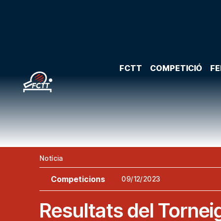
FCTT
COMPETICIÓ
FE
Notícia
Competicions
09/12/2023
Resultats del Torneig