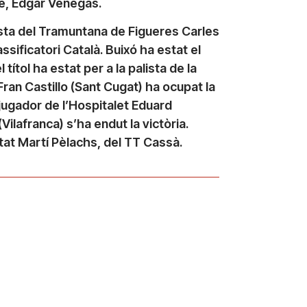
né, Edgar Venegas.
lista del Tramuntana de Figueres Carles
sificatori Català. Buixó ha estat el
 títol ha estat per a la palista de la
ran Castillo (Sant Cugat) ha ocupat la
 jugador de l’Hospitalet Eduard
ilafranca) s’ha endut la victòria.
tat Martí Pèlachs, del TT Cassà.