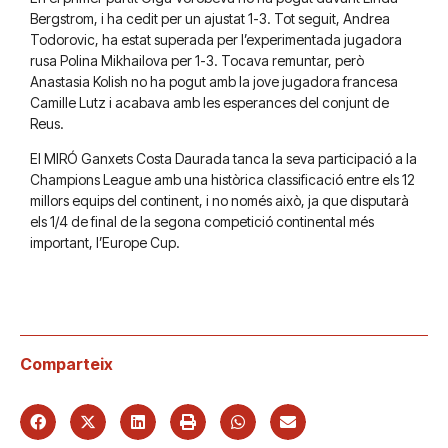
Bergstrom, i ha cedit per un ajustat 1-3. Tot seguit, Andrea
Todorovic, ha estat superada per l’experimentada jugadora
rusa Polina Mikhailova per 1-3. Tocava remuntar, però
Anastasia Kolish no ha pogut amb la jove jugadora francesa
Camille Lutz i acabava amb les esperances del conjunt de
Reus.
El MIRÓ Ganxets Costa Daurada tanca la seva participació a la
Champions League amb una històrica classificació entre els 12
millors equips del continent, i no només això, ja que disputarà
els 1/4 de final de la segona competició continental més
important, l’Europe Cup.
Comparteix