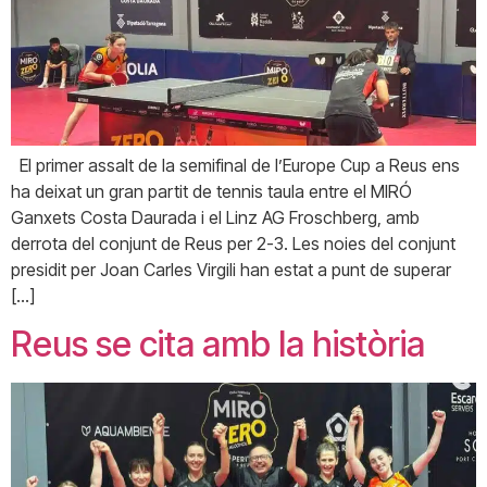
El primer assalt de la semifinal de l’Europe Cup a Reus ens
ha deixat un gran partit de tennis taula entre el MIRÓ
Ganxets Costa Daurada i el Linz AG Froschberg, amb
derrota del conjunt de Reus per 2-3. Les noies del conjunt
presidit per Joan Carles Virgili han estat a punt de superar
[…]
Reus se cita amb la història