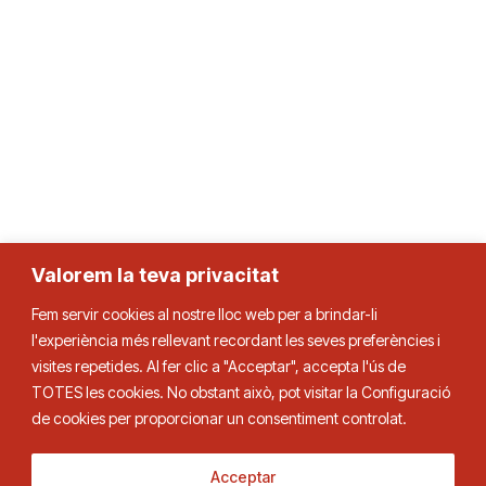
Valorem la teva privacitat
Fem servir cookies al nostre lloc web per a brindar-li
l'experiència més rellevant recordant les seves preferències i
visites repetides. Al fer clic a "Acceptar", accepta l'ús de
TOTES les cookies. No obstant això, pot visitar la Configuració
de cookies per proporcionar un consentiment controlat.
Acceptar