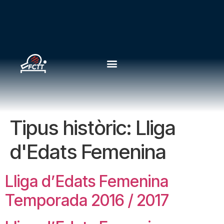
Tipus històric:
Lliga
d'Edats Femenina
Lliga d’Edats Femenina
Temporada 2016 / 2017