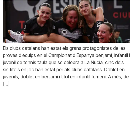
Els clubs catalans han estat els grans protagonistes de les
proves d’equips en el Campionat d’Espanya benjamí, infantil i
juvenil de tennis taula que se celebra a La Nucía; cinc dels
sis títols en joc han estat per als clubs catalans. Doblet en
juvenils, doblet en benjamí i títol en infantil femení. A més, de
[…]