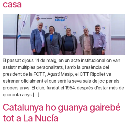
casa
El passat dijous 14 de maig, en un acte institucional on van
assistir múltiples personalitats, i amb la presència del
president de la FCTT, Agustí Masip, el CTT Ripollet va
estrenar oficialment el que serà la seva sala de joc per als
propers anys. El club, fundat el 1954, després d’estar més de
quaranta anys […]
Catalunya ho guanya gairebé
tot a La Nucía