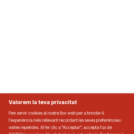
Valorem la teva privacitat
Fem servir cookies al nostre lloc web per a brindar-li
l'experiència més rellevant recordant les seves preferències i
Federació Catalana de Tennis de Taula
visites repetides. Al fer clic a "Acceptar", accepta l'ús de