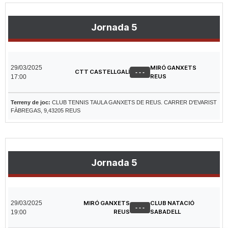
Jornada 5
29/03/2025
MIRÓ GANXETS
CTT CASTELLGALÍ
- - -
REUS
17:00
Terreny de joc:
CLUB TENNIS TAULA GANXETS DE REUS. CARRER D'EVARIST
FÀBREGAS, 9,43205 REUS
Jornada 5
29/03/2025
MIRÓ GANXETS
CLUB NATACIÓ
- - -
REUS
SABADELL
19:00